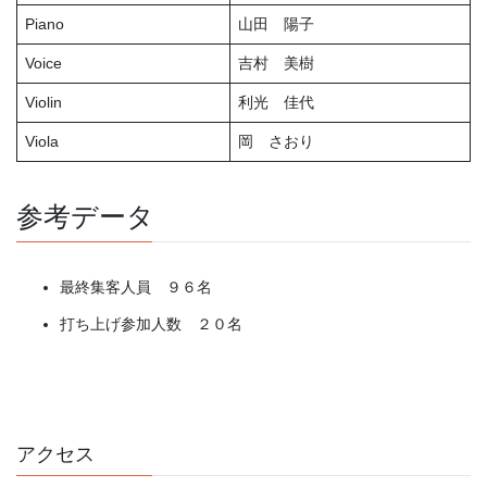
Piano
山田 陽子
Voice
吉村 美樹
Violin
利光 佳代
Viola
岡 さおり
参考データ
最終集客人員 ９６名
打ち上げ参加人数 ２０名
アクセス