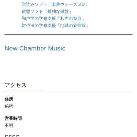
譜読みソフト「楽典ウォーズ３D」
鍵盤ソフト「孤独な鍵盤」
和声学の学修支援「和声の祭典」
対位法の学修支援「地球の旋律線」
New Chamber Music
アクセス
住所
秘密
営業時間
不明